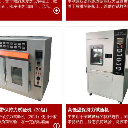
上，置于倾斜30度之试验板上，取
手动碾压滚轮以固定的压力及速度
者，依序使之自由下，记录...
着于标准的钢板上，以供作试样剥离
带保持力试验机（20组）
高低温保持力试验机
带保持力试验机（20组）使用于胶
主要用于测试试样的抗粘连性，测
负荷试验，在一定的粘着面...
带持粘性，静态负荷试验，将胶带粘