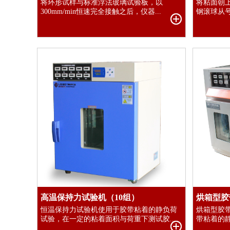
将环形试样与标准浮法玻璃试验板，以
将粘面朝
300mm/min恒速完全接触之后，仪器...
钢滚球从号
高温保持力试验机（10组）
烘箱型胶
恒温保持力试验机使用于胶带粘着的静负荷
烘箱型胶
试验，在一定的粘着面积与荷重下测试胶...
带粘着的静