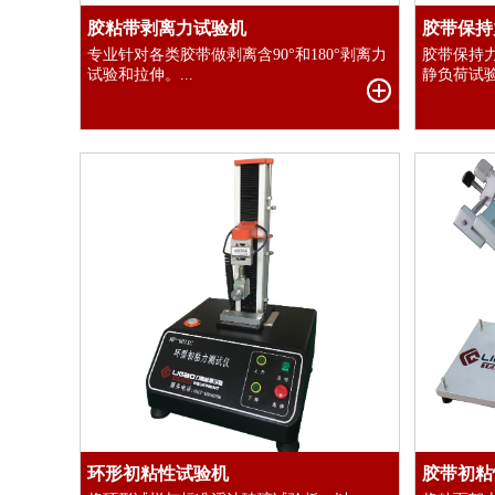
胶粘带剥离力试验机
胶带保持
专业针对各类胶带做剥离含90°和180°剥离力
胶带保持
试验和拉伸。...
静负荷试验
环形初粘性试验机
胶带初粘