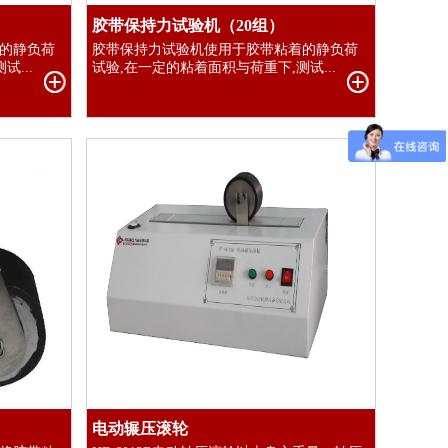
胶带保持力试验机（20组）
的静负荷
胶带保持力试验机使用于胶带粘着的静负荷
...
试验,在一定的粘着面积与荷重下,测试...
电动辗压滚轮