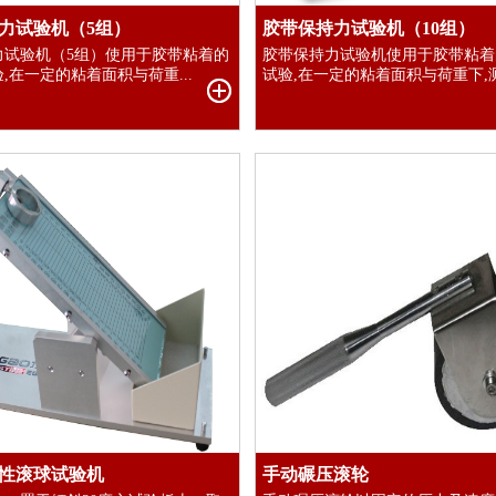
力试验机（5组）
胶带保持力试验机（10组）
力试验机（5组）使用于胶带粘着的
胶带保持力试验机使用于胶带粘着
,在一定的粘着面积与荷重...
试验,在一定的粘着面积与荷重下,测试
性滚球试验机
手动碾压滚轮