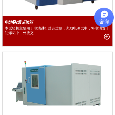
电池防爆试验箱 ​
本试验机主要用于电池进行过充过放，充放电测试中，将电池置于
防爆箱中，外接充...