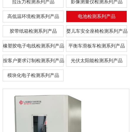
拉压力检测系列产品
影像测量仪检测系列产品
高低温环境检测系列产品
电池检测系列产品
胶带纸箱检测系列产品
婴儿车安全座椅检测系列产品
橡塑胶电子电线检测系列产品
平衡车滑板车检测系列产品
按客户要求订制检测系列产品
光伏太阳能检测系列产品
模块化电子检测系列产品