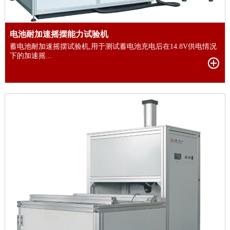
电池耐加速摇摆能力试验机
蓄电池耐加速摇摆试验机,用于测试蓄电池充电后在14.8V供电情况
下的加速摇...