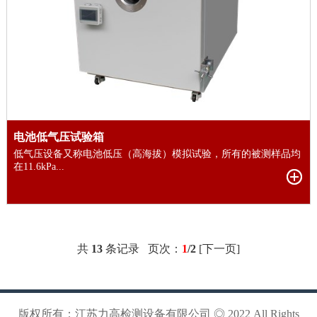
电池低气压试验箱
低气压设备又称电池低压（高海拔）模拟试验，所有的被测样品均
在11.6kPa...
共
13
条记录 页次：
1
/2
[下一页]
版权所有：江苏力高检测设备有限公司 ◎ 2022 All Rights